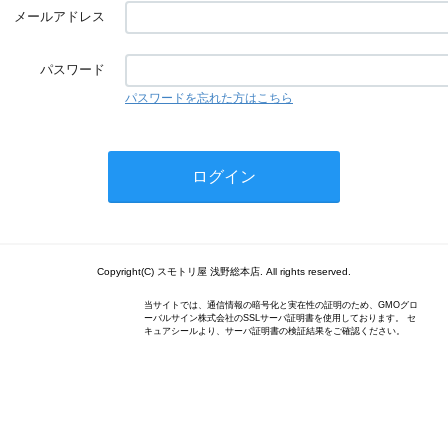
メールアドレス
パスワード
パスワードを忘れた方はこちら
Copyright(C) スモトリ屋 浅野総本店. All rights reserved.
当サイトでは、通信情報の暗号化と実在性の証明のため、GMOグロ
ーバルサイン株式会社のSSLサーバ証明書を使用しております。 セ
キュアシールより、サーバ証明書の検証結果をご確認ください。