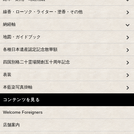
線香・ローソク・ライター・塗香・その他
納経軸
地図・ガイドブック
各種日本遺産認定記念散華額
四国別格二十霊場開創五十周年記念
表装
本藍染写真掛軸
コンテンツを見る
Welcome Foreigners
店舗案内