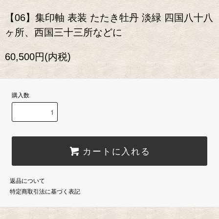
【06】集印軸 表装 たたき牡丹 淡緑 四国八十八
ヶ所、西国三十三所などに
60,500円(内税)
購入数
カートに入れる
返品について
特定商取引法に基づく表記