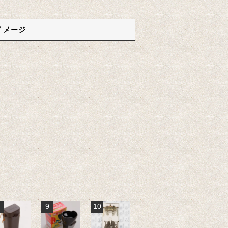
イメージ
9
10