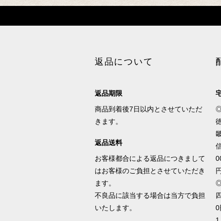
返品について
返品期限
商品到着後7日以内とさせていただ
きます。
徳
畿
返品送料
信
お客様都合による返品につきまして
0
はお客様のご負担とさせていただき
ます。
不良品に該当する場合は当方で負担
四
いたします。
0
1