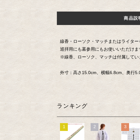
商品説
線香・ローソク・マッチまたはライター
巡拝用にも墓参用にもお使いいただけま
※線香、ローソク、マッチは付属してい
外寸：高さ15.0cm、横幅6.8cm、奥行5.
ランキング
1
2
3