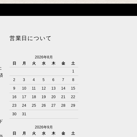
営業日について
2026年8月
日
月
火
水
木
金
土
た
1
済
2
3
4
5
6
7
8
9
10
11
12
13
14
15
16
17
18
19
20
21
22
23
24
25
26
27
28
29
30
31
ド
2026年9月
日
月
火
水
木
金
土
当