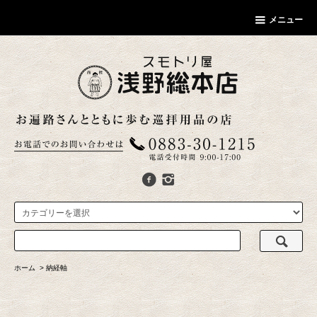
メニュー
ホーム
>
納経軸