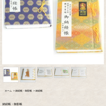
ホーム
>
納経帳・御影帳
>
納経帳
納経帳・御影帳