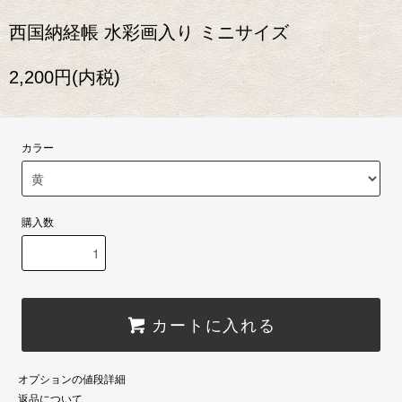
西国納経帳 水彩画入り ミニサイズ
2,200円(内税)
カラー
購入数
カートに入れる
オプションの値段詳細
返品について