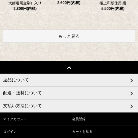
2,600円(内税)
極上和紙使用 紺
大師遍照金剛）入り
5,500円(内税)
2,800円(内税)
もっと見る
返品について
配送・送料について
支払い方法について
マイアカウント
会員登録
ログイン
カートを見る