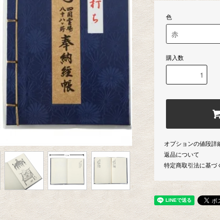
色
購入数
オプションの値段詳
返品について
特定商取引法に基づ