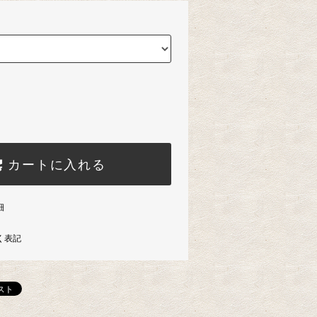
カートに入れる
細
く表記