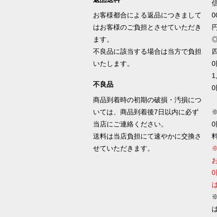
信
お客様都合による返品につきまして
0
はお客様のご負担とさせていただき
ます。
不良品に該当する場合は当方で負担
四
いたします。
0
1
不良品
0
商品到着時の初期の破損・汚損につ
いては、商品到着後7日以内に必ず
当店にご連絡ください。
送料は当店負担にて速やかに交換さ
せていただきます。