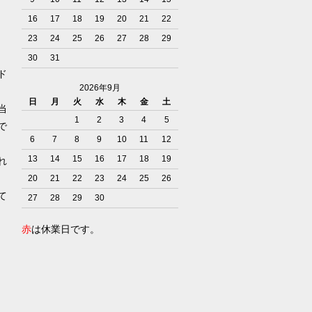
16
17
18
19
20
21
22
23
24
25
26
27
28
29
30
31
ド
2026年9月
日
月
火
水
木
金
土
当
1
2
3
4
5
で
6
7
8
9
10
11
12
13
14
15
16
17
18
19
れ
20
21
22
23
24
25
26
て
27
28
29
30
赤
は休業日です。
）