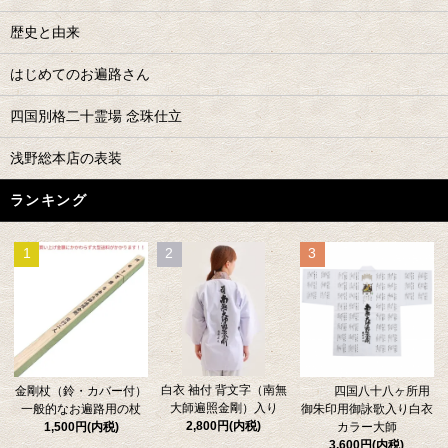
歴史と由来
はじめてのお遍路さん
四国別格二十霊場 念珠仕立
浅野総本店の表装
ランキング
1
2
3
白衣 袖付 背文字（南無
金剛杖（鈴・カバー付）
四国八十八ヶ所用
大師遍照金剛）入り
一般的なお遍路用の杖
御朱印用御詠歌入り白衣
2,800円(内税)
1,500円(内税)
カラー大師
3,600円(内税)