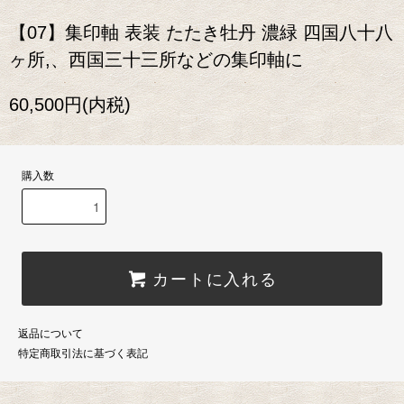
【07】集印軸 表装 たたき牡丹 濃緑 四国八十八
ヶ所,、西国三十三所などの集印軸に
60,500円(内税)
購入数
カートに入れる
返品について
特定商取引法に基づく表記