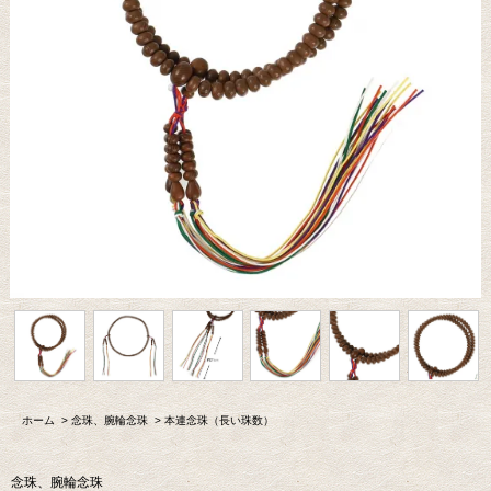
ホーム
>
念珠、腕輪念珠
>
本連念珠（長い珠数）
念珠、腕輪念珠