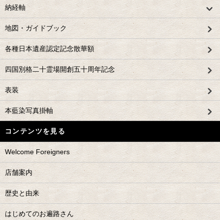
納経軸
地図・ガイドブック
各種日本遺産認定記念散華額
四国別格二十霊場開創五十周年記念
表装
本藍染写真掛軸
コンテンツを見る
Welcome Foreigners
店舗案内
歴史と由来
はじめてのお遍路さん