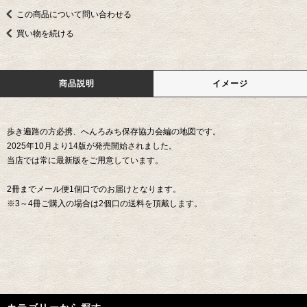
この商品について問い合わせる
買い物を続ける
商品説明
イメージ
歩き遍路の方必携、へんろみち保存協力会編の地図です。
2025年10月より14版が発売開始されました。
当店では常に最新版をご用意しています。
2冊までメール便1個口でのお届けとなります。
※3～4冊ご購入の場合は2個口の送料を頂戴します。