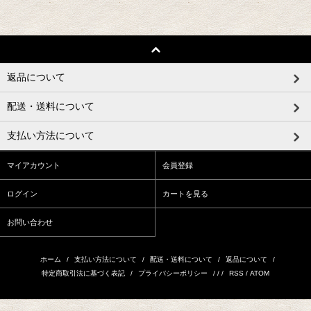
返品について
配送・送料について
支払い方法について
マイアカウント
会員登録
ログイン
カートを見る
お問い合わせ
ホーム
/
支払い方法について
/
配送・送料について
/
返品について
/
特定商取引法に基づく表記
/
プライバシーポリシー
/ / /
RSS
/
ATOM