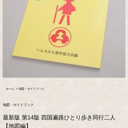
ホーム
>
地図・ガイドブック
地図・ガイドブック
最新版 第14版 四国遍路ひとり歩き同行二人
【地図編】