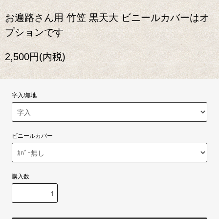
お遍路さん用 竹笠 黒天大 ビニールカバーはオ
プションです
2,500円(内税)
字入/無地
ビニールカバー
購入数