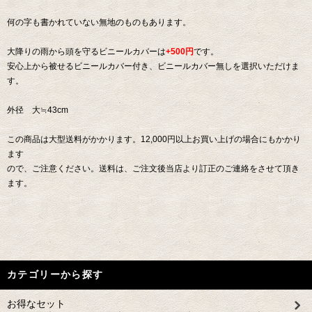
何の字も書かれていない無地のものもあります。
大降りの雨から頭を守るビニールカバーは
+500円
です。
安心上から被せるビニールカバー付き、ビニールカバー無しを選択いただけま
す。
外径 大≒43cm
この商品は大型送料がかかります。12,000円以上お買い上げの場合にもかかり
ます
ので、ご注意ください。送料は、ご注文後当店より訂正のご連絡をさせて頂き
ます。
カテゴリーから探す
お得なセット