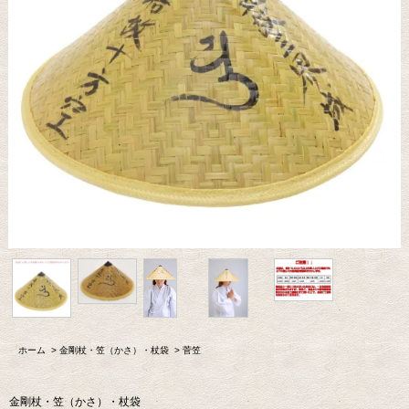
ホーム
>
金剛杖・笠（かさ）・杖袋
>
菅笠
金剛杖・笠（かさ）・杖袋