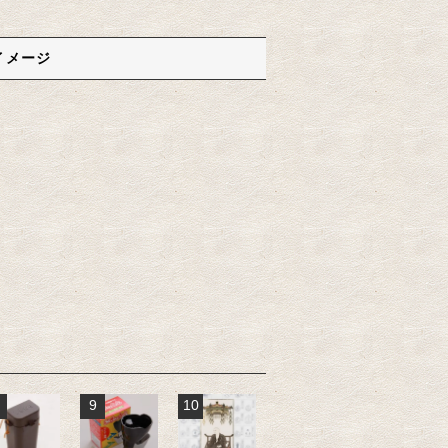
イメージ
9
10