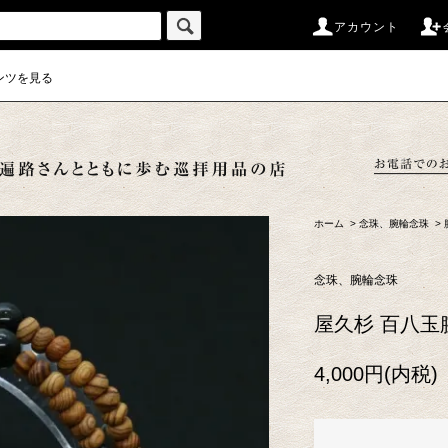
アカウント
ンツを見る
ホーム
>
念珠、腕輪念珠
>
念珠、腕輪念珠
屋久杉 百八玉
4,000円(内税)