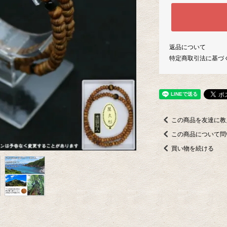
返品について
特定商取引法に基づ
この商品を友達に教
この商品について問
買い物を続ける