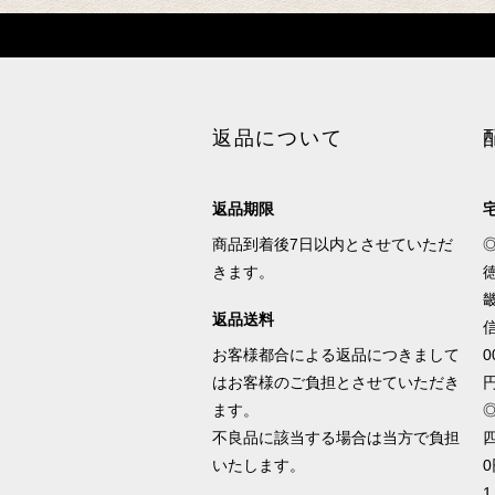
返品について
返品期限
商品到着後7日以内とさせていただ
きます。
徳
畿
返品送料
信
お客様都合による返品につきまして
0
はお客様のご負担とさせていただき
ます。
不良品に該当する場合は当方で負担
四
いたします。
0
1