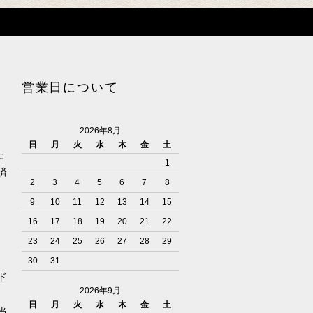
営業日について
2026年8月
日
月
火
水
木
金
土
た
1
済
2
3
4
5
6
7
8
9
10
11
12
13
14
15
16
17
18
19
20
21
22
23
24
25
26
27
28
29
30
31
ド
2026年9月
日
月
火
水
木
金
土
当