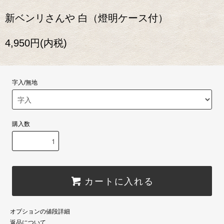
新ベンリさんや 白（燈明ケース付）
4,950円(内税)
字入/無地
購入数
カートに入れる
オプションの値段詳細
返品について