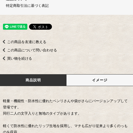
特定商取引法に基づく表記
この商品を友達に教える
この商品について問い合わせる
買い物を続ける
商品説明
イメージ
軽量・機能性・防水性に優れたベンリさんや袋がさらにバージョンアップして
登場です。
同行二人の文字入りと無地のタイプがあります。
軽くて防水性に優れたリップ生地を採用し、マチも広がり従来より多くのっも
のを収容