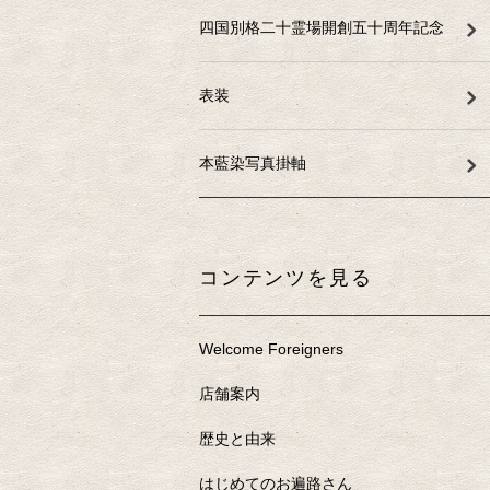
四国別格二十霊場開創五十周年記念
表装
本藍染写真掛軸
コンテンツを見る
Welcome Foreigners
店舗案内
歴史と由来
はじめてのお遍路さん