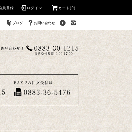
会員登録
ログイン
カート(
0
)
ブログ
お問い合わせ