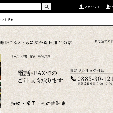
アカウント
ンツを見る
ホーム
>
持鈴・帽子 その他装束
持鈴・帽子 その他装束