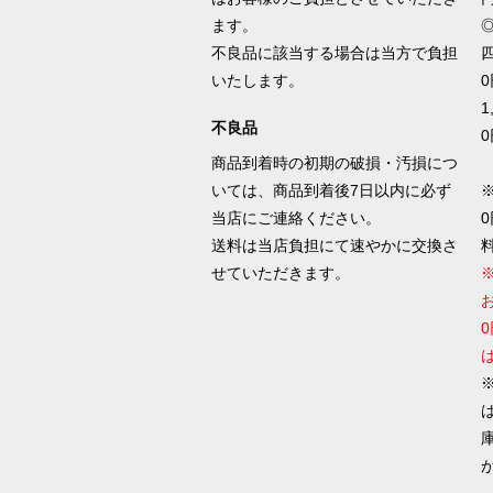
ます。
不良品に該当する場合は当方で負担
四
いたします。
0
1
不良品
0
商品到着時の初期の破損・汚損につ
いては、商品到着後7日以内に必ず
当店にご連絡ください。
送料は当店負担にて速やかに交換さ
せていただきます。