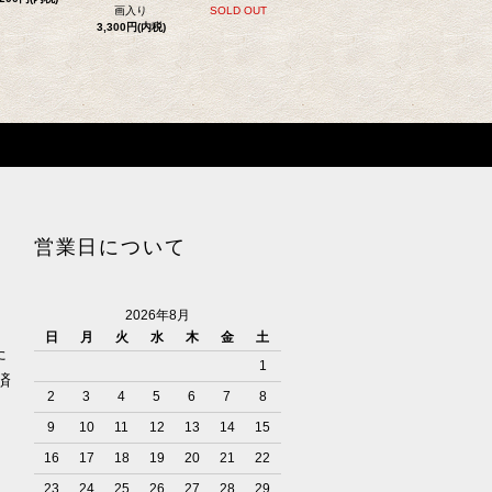
画入り
SOLD OUT
3,300円(内税)
営業日について
2026年8月
日
月
火
水
木
金
土
た
1
済
2
3
4
5
6
7
8
9
10
11
12
13
14
15
16
17
18
19
20
21
22
23
24
25
26
27
28
29