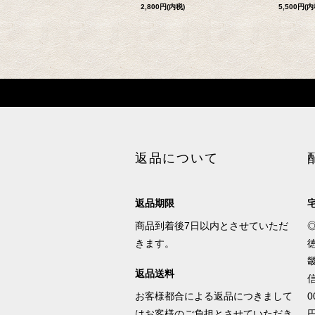
2,800円(内税)
5,500円(内
返品について
返品期限
商品到着後7日以内とさせていただ
きます。
徳
畿
返品送料
信
お客様都合による返品につきまして
0
はお客様のご負担とさせていただき