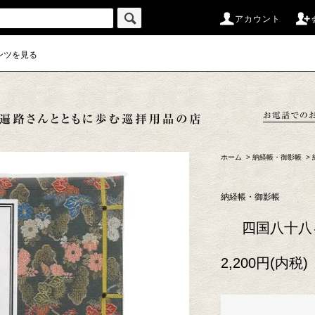
アカウント
ンツを見る
ホーム
>
納経帳・御影帳
>
納経帳・御影帳
四国八十八
2,200円(内税)