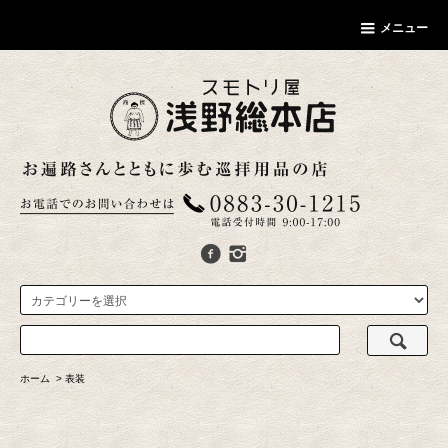
メニュー
ホーム
>
表装