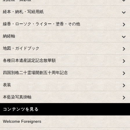
経本・納札・写経用紙
線香・ローソク・ライター・塗香・その他
納経軸
地図・ガイドブック
各種日本遺産認定記念散華額
四国別格二十霊場開創五十周年記念
表装
本藍染写真掛軸
コンテンツを見る
Welcome Foreigners